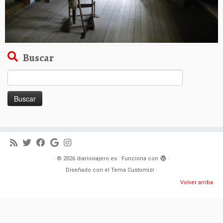
Buscar
Buscar:
·
© 2026
diarioviajero.es
·
Funciona con
·
Diseñado con el
Tema Customizr
·
Volver arriba