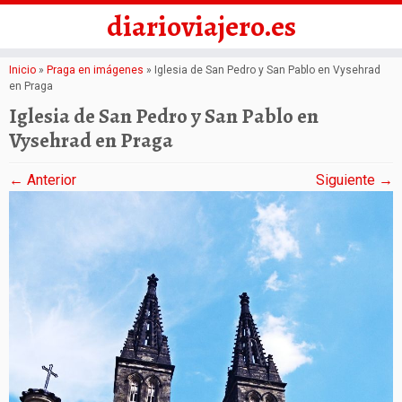
diarioviajero.es
Saltar
Inicio
»
Praga en imágenes
»
Iglesia de San Pedro y San Pablo en Vysehrad
en Praga
al
Iglesia de San Pedro y San Pablo en
contenido
Vysehrad en Praga
← Anterior
Siguiente →