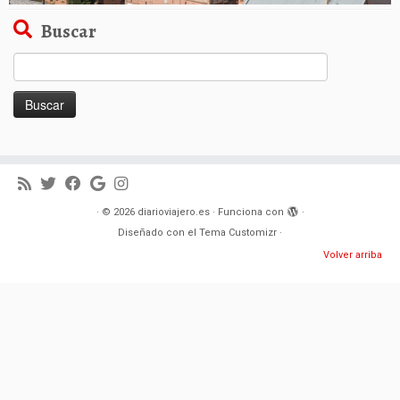
Buscar
Buscar:
·
© 2026
diarioviajero.es
·
Funciona con
·
Diseñado con el
Tema Customizr
·
Volver arriba