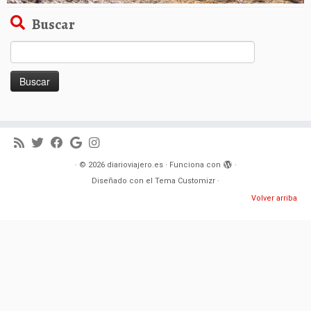
Buscar
Buscar:
·
© 2026
diarioviajero.es
·
Funciona con
·
Diseñado con el
Tema Customizr
·
Volver arriba