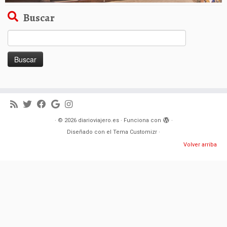
Buscar
Buscar:
·
© 2026
diarioviajero.es
·
Funciona con
·
Diseñado con el
Tema Customizr
·
Volver arriba