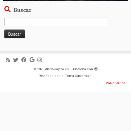
Buscar
Buscar:
·
© 2026
diarioviajero.es
·
Funciona con
·
Diseñado con el
Tema Customizr
·
Volver arriba