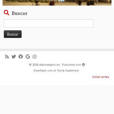
Buscar
Buscar:
·
© 2026
diarioviajero.es
·
Funciona con
·
Diseñado con el
Tema Customizr
·
Volver arriba