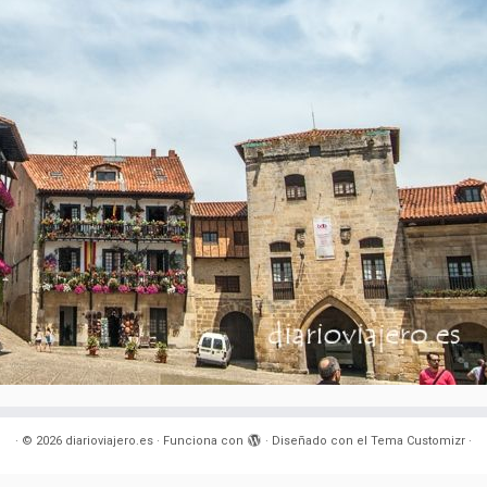
·
© 2026
diarioviajero.es
·
Funciona con
·
Diseñado con el
Tema Customizr
·