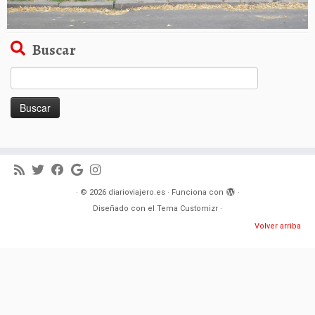
Buscar
Buscar:
·
© 2026
diarioviajero.es
·
Funciona con
·
Diseñado con el
Tema Customizr
·
Volver arriba