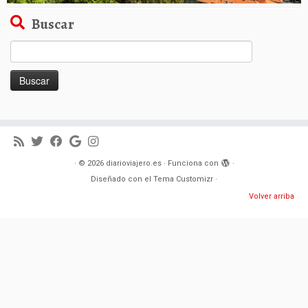
Buscar
Buscar:
·
© 2026
diarioviajero.es
·
Funciona con
·
Diseñado con el
Tema Customizr
·
Volver arriba