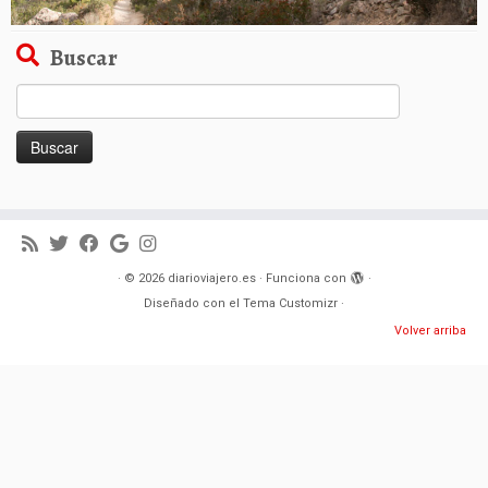
Buscar
Buscar:
·
© 2026
diarioviajero.es
·
Funciona con
·
Diseñado con el
Tema Customizr
·
Volver arriba