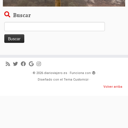
Buscar
Buscar:
·
© 2026
diarioviajero.es
·
Funciona con
·
Diseñado con el
Tema Customizr
·
Volver arriba