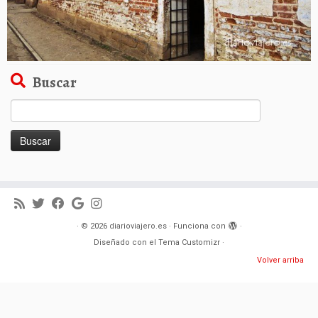
Buscar
Buscar:
·
© 2026
diarioviajero.es
·
Funciona con
·
Diseñado con el
Tema Customizr
·
Volver arriba