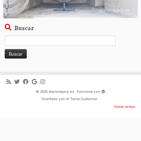
Buscar
Buscar:
·
© 2026
diarioviajero.es
·
Funciona con
·
Diseñado con el
Tema Customizr
·
Volver arriba