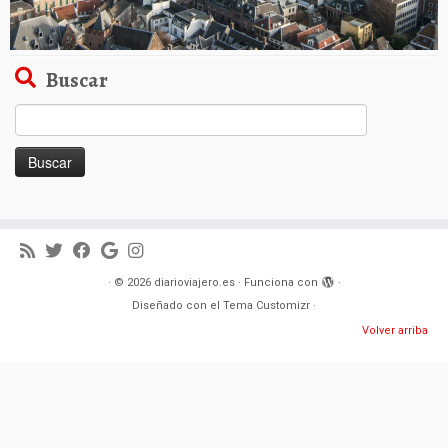
Buscar
Buscar:
·
© 2026
diarioviajero.es
·
Funciona con
·
Diseñado con el
Tema Customizr
·
Volver arriba