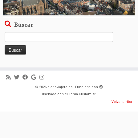
Buscar
Buscar:
·
© 2026
diarioviajero.es
·
Funciona con
·
Diseñado con el
Tema Customizr
·
Volver arriba