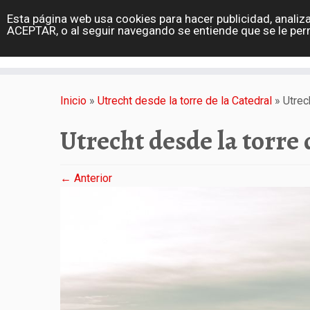
diarioviajero.es
Esta página web usa cookies para hacer publicidad, analiza
Portada
ACEPTAR, o al seguir navegando se entiende que se le per
Varios
Saltar
al
Inicio
»
Utrecht desde la torre de la Catedral
»
Utrec
contenido
Utrecht desde la torre 
← Anterior