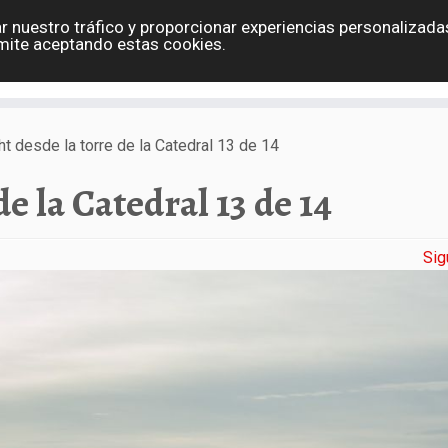
r nuestro tráfico y proporcionar experiencias personalizadas
Eslovaquia
España
Holanda
Polonia
G
mite aceptando estas cookies.
Contacto
ht desde la torre de la Catedral 13 de 14
de la Catedral 13 de 14
Sig