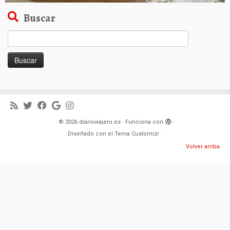
Buscar
Buscar:
·
© 2026
diarioviajero.es
·
Funciona con
·
Diseñado con el
Tema Customizr
·
Volver arriba