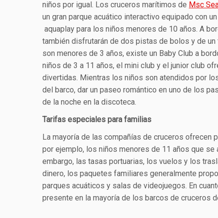
niños por igual. Los cruceros marítimos de
Msc Sea
un gran parque acuático interactivo equipado con u
aquaplay para los niños menores de 10 años. A bord
también disfrutarán de dos pistas de bolos y de un 
son menores de 3 años, existe un Baby Club a bordo
niños de 3 a 11 años, el mini club y el junior club
divertidas. Mientras los niños son atendidos por lo
del barco, dar un paseo romántico en uno de los pase
de la noche en la discoteca.
Tarifas especiales para familias
La mayoría de las compañías de cruceros ofrecen p
por ejemplo, los niños menores de 11 años que se a
embargo, las tasas portuarias, los vuelos y los tra
dinero, los paquetes familiares generalmente propo
parques acuáticos y salas de videojuegos. En cuanto
presente en la mayoría de los barcos de cruceros 