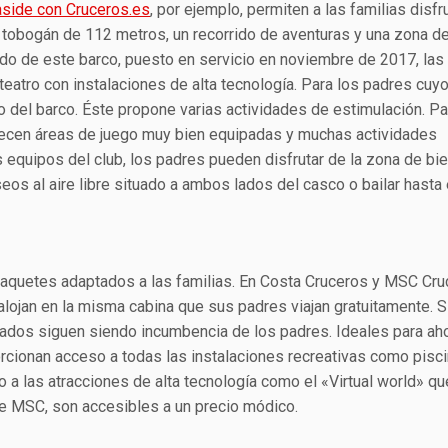
side con Cruceros.es
, por ejemplo, permiten a las familias disfr
n tobogán de 112 metros, un recorrido de aventuras y una zona d
o de este barco, puesto en servicio en noviembre de 2017, las 
teatro con instalaciones de alta tecnología. Para los padres cuyo
 del barco. Éste propone varias actividades de estimulación. Pa
 ofrecen áreas de juego muy bien equipadas y muchas actividades
s equipos del club, los padres pueden disfrutar de la zona de bi
os al aire libre situado a ambos lados del casco o bailar hasta e
aquetes adaptados a las familias. En Costa Cruceros y MSC Cru
lojan en la misma cabina que sus padres viajan gratuitamente. S
slados siguen siendo incumbencia de los padres. Ideales para aho
rcionan acceso a todas las instalaciones recreativas como pisci
 a las atracciones de alta tecnología como el «Virtual world» qu
de MSC, son accesibles a un precio módico.