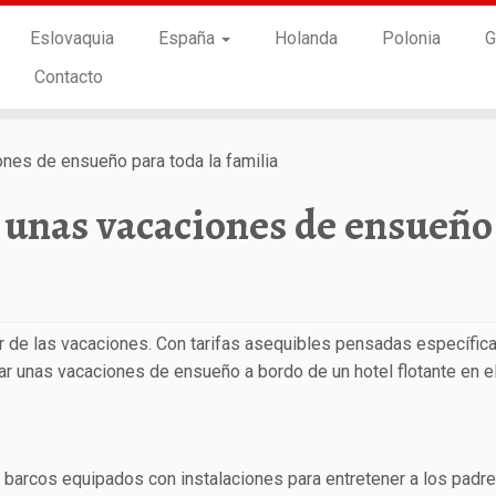
Eslovaquia
España
Holanda
Polonia
G
Contacto
nes de ensueño para toda la familia
: unas vacaciones de ensueño
tar de las vacaciones. Con tarifas asequibles pensadas específi
sar unas vacaciones de ensueño a bordo de un hotel flotante en e
barcos equipados con instalaciones para entretener a los padre