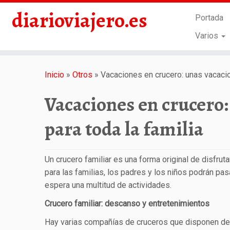
diarioviajero.es
Portada
Varios
Saltar
al
Inicio
»
Otros
»
Vacaciones en crucero: unas vacacio
contenido
Vacaciones en crucero
para toda la familia
Un crucero familiar es una forma original de disfru
para las familias, los padres y los niños podrán pa
espera una multitud de actividades.
Crucero familiar: descanso y entretenimientos
Hay varias compañías de cruceros que disponen de 