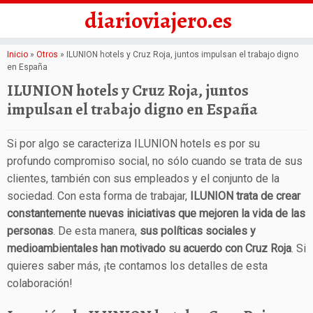
diarioviajero.es
Saltar
Inicio
»
Otros
»
ILUNION hotels y Cruz Roja, juntos impulsan el trabajo digno
en España
al
ILUNION hotels y Cruz Roja, juntos
contenido
impulsan el trabajo digno en España
Si por algo se caracteriza ILUNION hotels es por su
profundo compromiso social, no sólo cuando se trata de sus
clientes, también con sus empleados y el conjunto de la
sociedad. Con esta forma de trabajar,
ILUNION trata de crear
constantemente nuevas iniciativas que mejoren la vida de las
personas
. De esta manera,
sus políticas sociales y
medioambientales han motivado su acuerdo con Cruz Roja
. Si
quieres saber más, ¡te contamos los detalles de esta
colaboración!