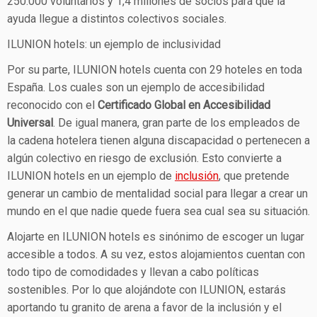
250.000 voluntarios y 1,4 millones de socios para que la
ayuda llegue a distintos colectivos sociales.
ILUNION hotels: un ejemplo de inclusividad
Por su parte, ILUNION hotels cuenta con 29 hoteles en toda
España. Los cuales son un ejemplo de accesibilidad
reconocido con el
Certificado Global en Accesibilidad
Universal
. De igual manera, gran parte de los empleados de
la cadena hotelera tienen alguna discapacidad o pertenecen a
algún colectivo en riesgo de exclusión. Esto convierte a
ILUNION hotels en un ejemplo de
inclusión
, que pretende
generar un cambio de mentalidad social para llegar a crear un
mundo en el que nadie quede fuera sea cual sea su situación.
Alojarte en ILUNION hotels es sinónimo de escoger un lugar
accesible a todos. A su vez, estos alojamientos cuentan con
todo tipo de comodidades y llevan a cabo políticas
sostenibles. Por lo que alojándote con ILUNION, estarás
aportando tu granito de arena a favor de la inclusión y el