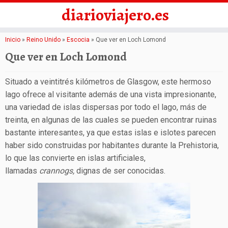
diarioviajero.es
Saltar
Inicio
»
Reino Unido
»
Escocia
»
Que ver en Loch Lomond
al
Que ver en Loch Lomond
contenido
Situado a veintitrés kilómetros de Glasgow, este hermoso
lago ofrece al visitante además de una vista impresionante,
una variedad de islas dispersas por todo el lago, más de
treinta, en algunas de las cuales se pueden encontrar ruinas
bastante interesantes, ya que estas islas e islotes parecen
haber sido construidas por habitantes durante la Prehistoria,
lo que las convierte en islas artificiales,
llamadas
crannogs
,
dignas de ser conocidas.