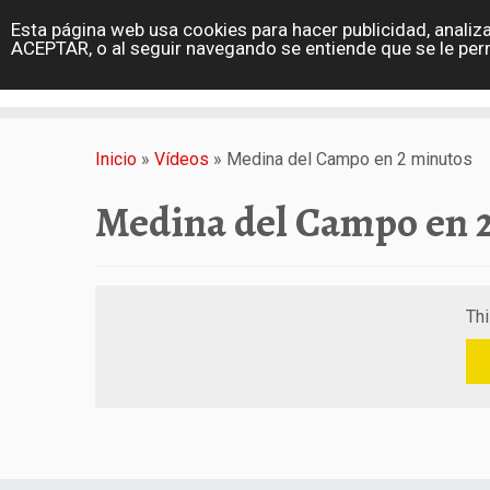
diarioviajero.es
Esta página web usa cookies para hacer publicidad, analiza
Portada
ACEPTAR, o al seguir navegando se entiende que se le per
Varios
Saltar
al
Inicio
»
Vídeos
»
Medina del Campo en 2 minutos
contenido
Medina del Campo en 
Thi