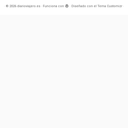
·
© 2026
diarioviajero.es
·
Funciona con
·
Diseñado con el
Tema Customizr
·