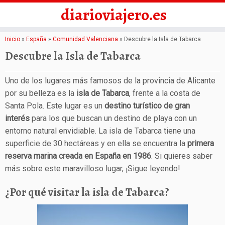
diarioviajero.es
Saltar
Inicio
»
España
»
Comunidad Valenciana
»
Descubre la Isla de Tabarca
al
Descubre la Isla de Tabarca
contenido
Uno de los lugares más famosos de la provincia de Alicante
por su belleza es la
isla de Tabarca
, frente a la costa de
Santa Pola. Este lugar es un
destino turístico de gran
interés
para los que buscan un destino de playa con un
entorno natural envidiable. La isla de Tabarca tiene una
superficie de 30 hectáreas y en ella se encuentra la
primera
reserva marina creada en España en 1986
. Si quieres saber
más sobre este maravilloso lugar, ¡Sigue leyendo!
¿Por qué visitar la isla de Tabarca?