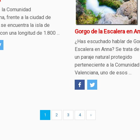
 la Comunidad
na, frente a la ciudad de
 se encuentra la isla de
Gorgo de la Escalera en A
con una longitud de 1.800 ...
¿Has escuchado hablar de Gor
Escalera en Anna? Se trata de
un paraje natural protegido
perteneciente a la Comunidad
Valenciana, uno de esos ...
1
2
3
4
›