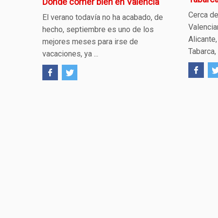
Dónde comer bien en Valencia
Cerca de
El verano todavía no ha acabado, de
Valencia
hecho, septiembre es uno de los
Alicante,
mejores meses para irse de
Tabarca, 
vacaciones, ya ...