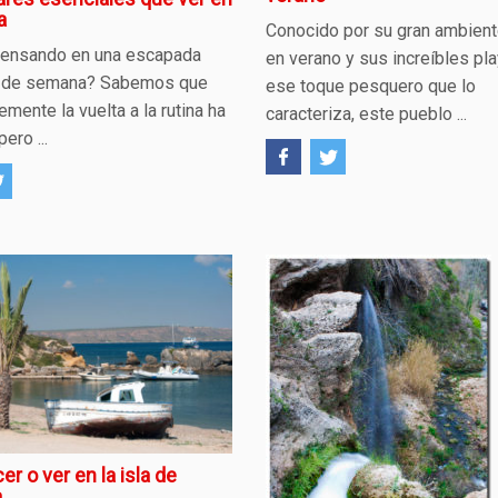
a
Conocido por su gran ambiente
pensando en una escapada
en verano y sus increíbles pl
in de semana? Sabemos que
ese toque pesquero que lo
emente la vuelta a la rutina ha
caracteriza, este pueblo ...
pero ...
r o ver en la isla de
a