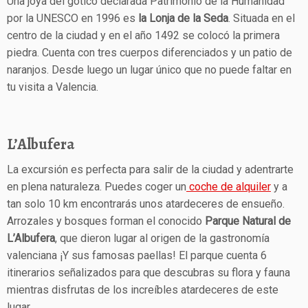
Una joya del gótico declarada Patrimonio de la Humanidad
por la UNESCO en 1996 es
la Lonja de la Seda
. Situada en el
centro de la ciudad y en el año 1492 se colocó la primera
piedra. Cuenta con tres cuerpos diferenciados y un patio de
naranjos. Desde luego un lugar único que no puede faltar en
tu visita a Valencia.
L’Albufera
La excursión es perfecta para salir de la ciudad y adentrarte
en plena naturaleza. Puedes coger un
coche de alquiler
y a
tan solo 10 km encontrarás unos atardeceres de ensueño.
Arrozales y bosques forman el conocido
Parque Natural de
L’Albufera
, que dieron lugar al origen de la gastronomía
valenciana ¡Y sus famosas paellas! El parque cuenta 6
itinerarios señalizados para que descubras su flora y fauna
mientras disfrutas de los increíbles atardeceres de este
lugar.