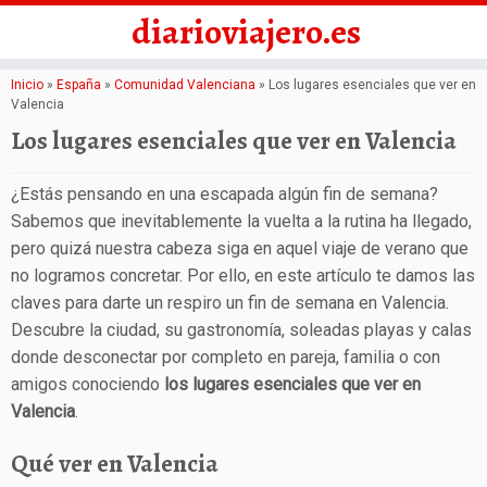
diarioviajero.es
Saltar
Inicio
»
España
»
Comunidad Valenciana
»
Los lugares esenciales que ver en
Valencia
al
Los lugares esenciales que ver en Valencia
contenido
¿Estás pensando en una escapada algún fin de semana?
Sabemos que inevitablemente la vuelta a la rutina ha llegado,
pero quizá nuestra cabeza siga en aquel viaje de verano que
no logramos concretar. Por ello, en este artículo te damos las
claves para darte un respiro un fin de semana en Valencia.
Descubre la ciudad, su gastronomía, soleadas playas y calas
donde desconectar por completo en pareja, familia o con
amigos conociendo
los lugares esenciales que ver en
Valencia
.
Qué ver en Valencia