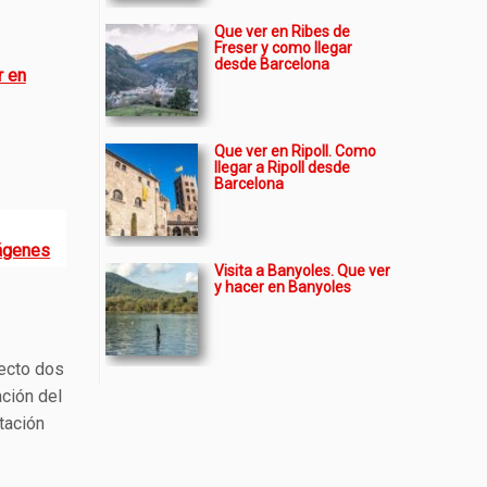
Que ver en Ribes de
Freser y como llegar
desde Barcelona
r en
Que ver en Ripoll. Como
llegar a Ripoll desde
Barcelona
mágenes
Visita a Banyoles. Que ver
y hacer en Banyoles
yecto dos
ación del
tación