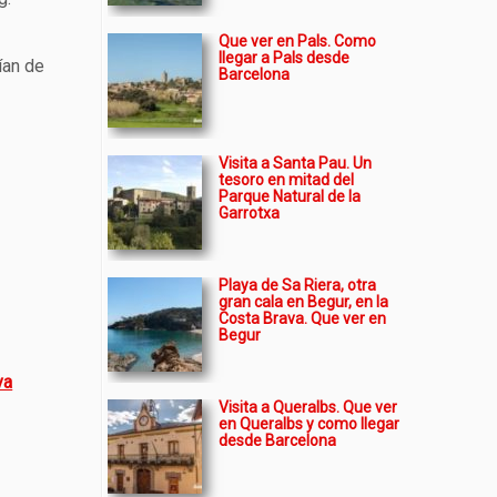
Que ver en Pals. Como
llegar a Pals desde
ían de
Barcelona
Visita a Santa Pau. Un
tesoro en mitad del
Parque Natural de la
Garrotxa
Playa de Sa Riera, otra
gran cala en Begur, en la
Costa Brava. Que ver en
Begur
va
Visita a Queralbs. Que ver
en Queralbs y como llegar
desde Barcelona