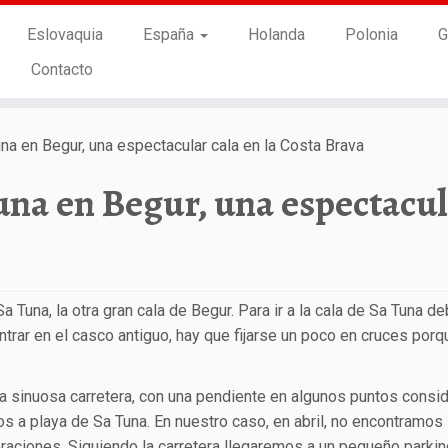
Eslovaquia
España
Holanda
Polonia
G
Contacto
una en Begur, una espectacular cala en la Costa Brava
Tuna en Begur, una espectacu
Sa Tuna, la otra gran cala de Begur. Para ir a la cala de Sa Tuna 
ntrar en el casco antiguo, hay que fijarse un poco en cruces porq
a sinuosa carretera, con una pendiente en algunos puntos consid
s a playa de Sa Tuna. En nuestro caso, en abril, no encontramos
aciones. Siguiendo la carretera llegaremos a un pequeño parkin