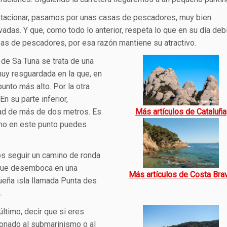
stacionar, pasamos por unas casas de pescadores, muy bien
adas. Y que, como todo lo anterior, respeta lo que en su día deb
as de pescadores, por esa razón mantiene su atractivo.
 de Sa Tuna se trata de una
uy resguardada en la que, en
unto más alto. Por la otra
n su parte inferior,
Más artículos de Cataluña
ad de más de dos metros. Es
omo en este punto puedes
s seguir un camino de ronda
 que desemboca en una
Más artículos de Costa Bra
eña isla llamada Punta des
.
último, decir que si eres
ionado al submarinismo o al