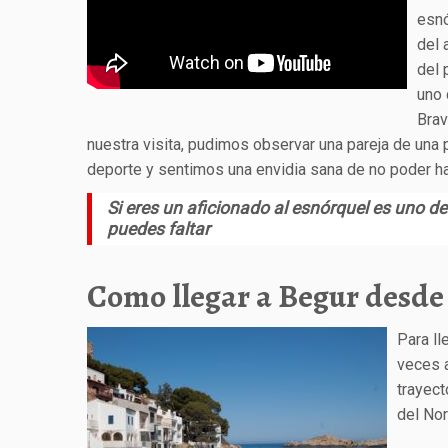
esnó
del 
del 
uno 
Brav
nuestra visita, pudimos observar una pareja de una 
deporte y sentimos una envidia sana de no poder 
Si eres un aficionado al esnórquel es uno de
puedes faltar
Como llegar a Begur desde
Para ll
veces a
trayec
del Nor