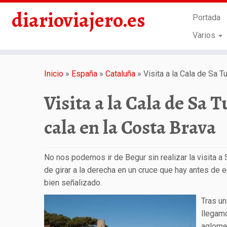
diarioviajero.es
Portada
Varios
Saltar
al
Inicio
»
España
»
Cataluña
»
Visita a la Cala de Sa T
contenido
Visita a la Cala de Sa 
cala en la Costa Brava
No nos podemos ir de Begur sin realizar la visita a 
de girar a la derecha en un cruce que hay antes de e
bien señalizado.
Tras un
llegamo
aglomer