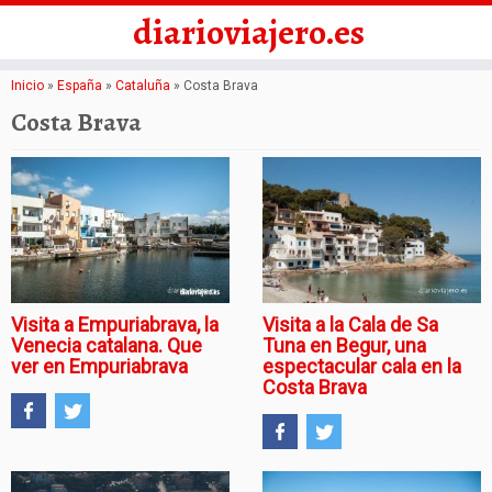
diarioviajero.es
Saltar
Inicio
»
España
»
Cataluña
»
Costa Brava
al
Costa Brava
contenido
Visita a Empuriabrava, la
Visita a la Cala de Sa
Venecia catalana. Que
Tuna en Begur, una
ver en Empuriabrava
espectacular cala en la
Costa Brava