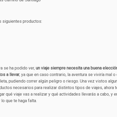
s siguientes productos:
a se ha podido ver,
un viaje siempre necesita una buena elecció
tos
a llevar
, ya que en caso contrario, la aventura se viviría mal 
eta, pudiendo correr algún peligro o riesgo. Una vez vistos alg
ductos necesarios para realizar distintos tipos de viajes, ahora t
gar qué viaje vas a realizar y qué actividades llevarás a cabo, y 
r lo que te haga falta.