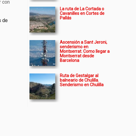
r con
La ruta de La Cortada o
Cavanilles en Cortes de
Pallás
s de
Ascensión a Sant Jeroni,
senderismo en
Montserrat. Como llegar a
Montserrat desde
Barcelona
Ruta de Gestalgar al
balneario de Chulilla.
Senderismo en Chulilla