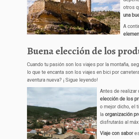
otros q
una bue
A cont
element
Buena elección de los produ
Cuando tu pasión son los viajes por la montaña, seg
lo que te encanta son los viajes en bici por carreter
aventura nueva? ¡ Sigue leyendo!
Antes de realizar
elección de los pr
o mejor dicho, el 
la
organización pr
disfrutarás al máx
Viaje con sabor
es