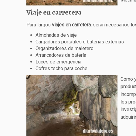
Viaje en carretera
Para largos
viajes en carretera
, serán necesarios lo
Almohadas de viaje
Cargadores portátiles o baterías externas
Organizadores de maletero
Arrancadores de batería
Luces de emergencia
Cofres techo para coche
Como y
produc
incompl
los pro
investi
adquiri