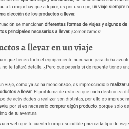
ue a lo mejor hay que adquirir, es por eso que,
un viaje siempre 
na elección de los productos a llevar.
inuación se mencionan
diferentes formas de viajes y algunos de 
os principales necesarios a llevar.
¡Comenzamos!
ctos a llevar en un viaje
uro que tienes todo el equipamiento necesario para dicha aventu
a, no te faltará detalle. ¿Pero qué pasaría si de repente tienes un
 un viaje, como ya se ha mencionado, es imprescindible
realizar 
oductos a llevar
. El problema de esto es que cada destino es dif
tipo de actividades a realizar son distintas, por ello es imprescin
evia
, por si es necesario
comprar algún producto
, porque solo as
imo de tu aventura.
 una web que te cuenta lo imprescindible para cada tipo de viaje