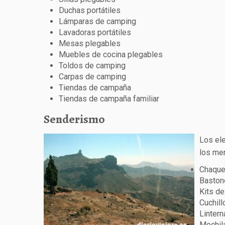
Duchas portátiles
Lámparas de camping
Lavadoras portátiles
Mesas plegables
Muebles de cocina plegables
Toldos de camping
Carpas de camping
Tiendas de campaña
Tiendas de campaña familiar
Senderismo
Los el
los me
Chaque
Baston
Kits de
Cuchill
Lintern
Mochil