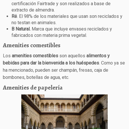
certificación Fairtrade y son realizados a base de
extracto de almendra.
Rë
. El 98% de los materiales que usan son reciclados y
no testan en animales.
B Natural.
Marca que incluye envases reciclados y
fabricados con materia prima vegetal.
Amenities comestibles
Los
amenities comestibles
son aquellos
alimentos y
bebidas para dar la bienvenida a los huéspedes
. Como ya se
ha mencionado, pueden ser champán, fresas, caja de
bombones, botellas de agua, etc.
Amenities de papelería