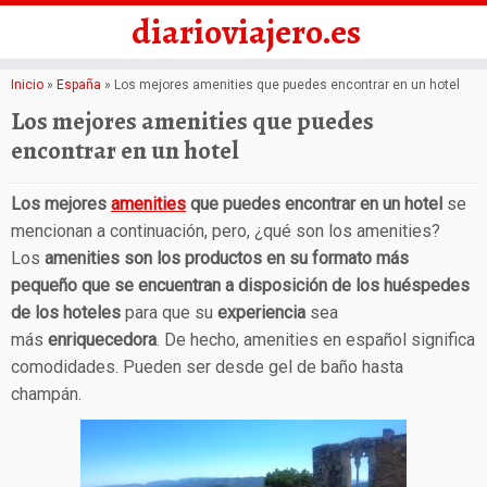
diarioviajero.es
Saltar
Inicio
»
España
»
Los mejores amenities que puedes encontrar en un hotel
al
Los mejores amenities que puedes
contenido
encontrar en un hotel
Los mejores
amenities
que puedes encontrar en un hotel
se
mencionan a continuación, pero, ¿qué son los amenities?
Los
amenities son los productos en su formato más
pequeño que se encuentran a disposición de los huéspedes
de los hoteles
para que su
experiencia
sea
más
enriquecedora
. De hecho, amenities en español significa
comodidades. Pueden ser desde gel de baño hasta
champán.