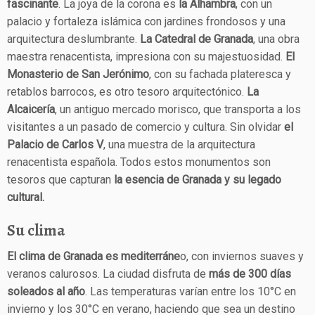
fascinante
. La joya de la corona es
la Alhambra
, con un
palacio y fortaleza islámica con jardines frondosos y una
arquitectura deslumbrante.
La Catedral de Granada
, una obra
maestra renacentista, impresiona con su majestuosidad.
El
Monasterio de San Jerónimo
, con su fachada plateresca y
retablos barrocos, es otro tesoro arquitectónico.
La
Alcaicería
, un antiguo mercado morisco, que transporta a los
visitantes a un pasado de comercio y cultura. Sin olvidar
el
Palacio de Carlos V
, una muestra de la arquitectura
renacentista española. Todos estos monumentos son
tesoros que capturan
la esencia de Granada y su legado
cultural.
Su clima
El clima de Granada es mediterráne
o, con inviernos suaves y
veranos calurosos. La ciudad disfruta de
más de 300 días
soleados al año
. Las temperaturas varían entre los 10°C en
invierno y los 30°C en verano, haciendo que sea un destino