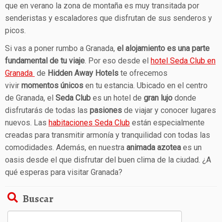
que en verano la zona de montaña es muy transitada por
senderistas y escaladores que disfrutan de sus senderos y
picos.
Si vas a poner rumbo a Granada,
el alojamiento es una parte
fundamental de tu viaje
. Por eso desde el
hotel Seda Club en
Granada
de
Hidden Away Hotels
te ofrecemos
vivir
momentos únicos
en tu estancia. Ubicado en el centro
de Granada, el
Seda Club
es un hotel de
gran lujo
donde
disfrutarás de todas las
pasiones
de viajar y conocer lugares
nuevos. Las
habitaciones Seda Club
están especialmente
creadas para transmitir armonía y tranquilidad con todas las
comodidades. Además, en nuestra
animada azotea
es un
oasis desde el que disfrutar del buen clima de la ciudad. ¿A
qué esperas para visitar Granada?
Buscar
Buscar: