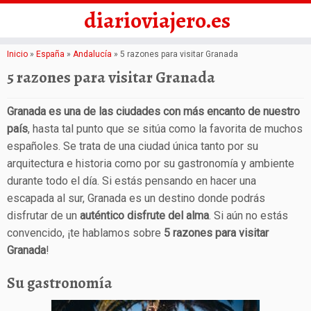
diarioviajero.es
Saltar
Inicio
»
España
»
Andalucía
»
5 razones para visitar Granada
al
5 razones para visitar Granada
contenido
Granada es una de las ciudades con más encanto de nuestro
país
, hasta tal punto que se sitúa como la favorita de muchos
españoles. Se trata de una ciudad única tanto por su
arquitectura e historia como por su gastronomía y ambiente
durante todo el día. Si estás pensando en hacer una
escapada al sur, Granada es un destino donde podrás
disfrutar de un
auténtico disfrute del alma
. Si aún no estás
convencido, ¡te hablamos sobre
5 razones para visitar
Granada
!
Su gastronomía