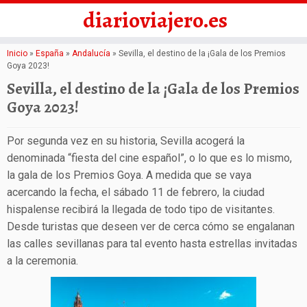
diarioviajero.es
Saltar
Inicio
»
España
»
Andalucía
»
Sevilla, el destino de la ¡Gala de los Premios
Goya 2023!
al
Sevilla, el destino de la ¡Gala de los Premios
contenido
Goya 2023!
Por segunda vez en su historia, Sevilla acogerá la
denominada “fiesta del cine español”, o lo que es lo mismo,
la gala de los Premios Goya. A medida que se vaya
acercando la fecha, el sábado 11 de febrero, la ciudad
hispalense recibirá la llegada de todo tipo de visitantes.
Desde turistas que deseen ver de cerca cómo se engalanan
las calles sevillanas para tal evento hasta estrellas invitadas
a la ceremonia.