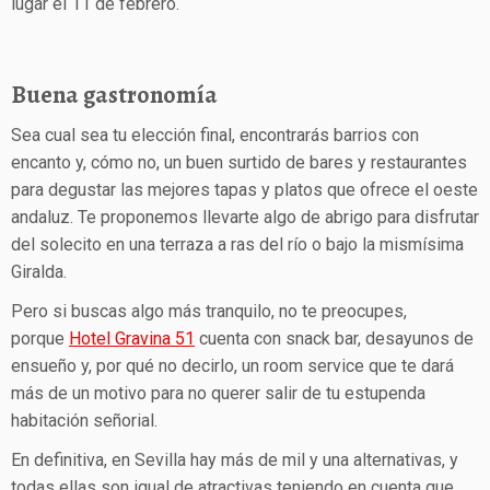
lugar el 11 de febrero.
Buena gastronomía
Sea cual sea tu elección final, encontrarás barrios con
encanto y, cómo no, un buen surtido de bares y restaurantes
para degustar las mejores tapas y platos que ofrece el oeste
andaluz. Te proponemos llevarte algo de abrigo para disfrutar
del solecito en una terraza a ras del río o bajo la mismísima
Giralda.
Pero si buscas algo más tranquilo, no te preocupes,
porque
Hotel Gravina 51
cuenta con snack bar, desayunos de
ensueño y, por qué no decirlo, un room service que te dará
más de un motivo para no querer salir de tu estupenda
habitación señorial.
En definitiva, en Sevilla hay más de mil y una alternativas, y
todas ellas son igual de atractivas teniendo en cuenta que