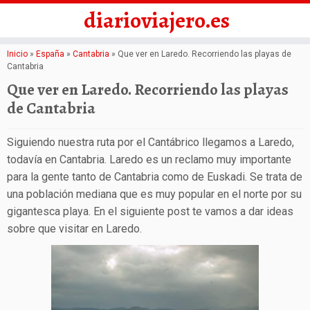
diarioviajero.es
Saltar
Inicio
»
España
»
Cantabria
»
Que ver en Laredo. Recorriendo las playas de
Cantabria
al
Que ver en Laredo. Recorriendo las playas
contenido
de Cantabria
Siguiendo nuestra ruta por el Cantábrico llegamos a Laredo,
todavía en Cantabria. Laredo es un reclamo muy importante
para la gente tanto de Cantabria como de Euskadi. Se trata de
una población mediana que es muy popular en el norte por su
gigantesca playa. En el siguiente post te vamos a dar ideas
sobre que visitar en Laredo.