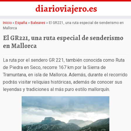
diarioviajero.es
Saltar
Inicio
»
España
»
Baleares
»
El GR221, una ruta especial de senderismo en
Mallorca
al
El GR221, una ruta especial de senderismo
contenido
en Mallorca
La ruta por el sendero GR 221, también conocida como Ruta
de Piedra en Seco, recorre 167 km por la Sierra de
Tramuntana, en isla de Mallorca. Además, durante el recorrido
podrás visitar reliquias históricas, además de conocer sus
leyendas y tradiciones al más puro estilo mallorquín.