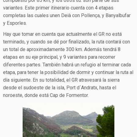
compuesto por 85 km, y los otros 82 son parte de sus
variantes. Este primer itinerario cuenta con 4 etapas
completas las cuales unen Deià con Pollença, y Banyalbufar
y Esporles.
Hay que tomar en cuenta que actualmente el GR no está
terminado, y cuando se dé por finalizado, la ruta contará con
un total de aproximadamente 300 km. Además tendrá 8
etapas en su eje principal, y 9 variantes para recorrer
diferentes partes. También habrá un refugio al terminar cada
etapa, para tener la posibilidad de dormir y continuar la ruta al
día siguiente. En su totalidad, el GR atravesará la sierra
desde el sudoeste de la isla, Port d´Andratx, hasta el
noroeste, donde está Cap de Formentor.