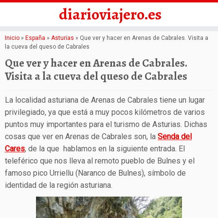
diarioviajero.es
Saltar
Inicio
»
España
»
Asturias
»
Que ver y hacer en Arenas de Cabrales. Visita a
la cueva del queso de Cabrales
al
Que ver y hacer en Arenas de Cabrales.
contenido
Visita a la cueva del queso de Cabrales
La localidad asturiana de Arenas de Cabrales tiene un lugar
privilegiado, ya que está a muy pocos kilómetros de varios
puntos muy importantes para el turismo de Asturias. Dichas
cosas que ver en Arenas de Cabrales son, la
Senda del
Cares
, de la que hablamos en la siguiente entrada. El
teleférico que nos lleva al remoto pueblo de Bulnes y el
famoso pico Urriellu (Naranco de Bulnes), símbolo de
identidad de la región asturiana.