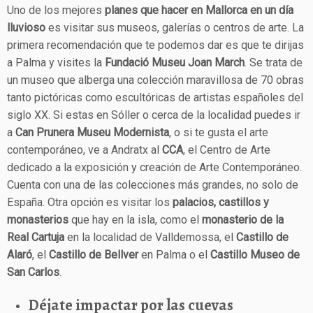
Uno de los mejores
planes que hacer en Mallorca en un día
lluvioso
es visitar sus museos, galerías o centros de arte. La
primera recomendación que te podemos dar es que te dirijas
a Palma y visites la
Fundació Museu Joan March
. Se trata de
un museo que alberga una colección maravillosa de 70 obras
tanto pictóricas como escultóricas de artistas españoles del
siglo XX. Si estas en Sóller o cerca de la localidad puedes ir
a
Can Prunera Museu Modernista
, o si te gusta el arte
contemporáneo, ve a Andratx al
CCA
, el Centro de Arte
dedicado a la exposición y creación de Arte Contemporáneo.
Cuenta con una de las colecciones más grandes, no solo de
España. Otra opción es visitar los
palacios, castillos y
monasterios
que hay en la isla, como el
monasterio de la
Real Cartuja
en la localidad de Valldemossa, el
Castillo de
Alaró
, el
Castillo de
Bellver
en Palma o el
Castillo Museo de
San Carlos
.
Déjate impactar por las cuevas