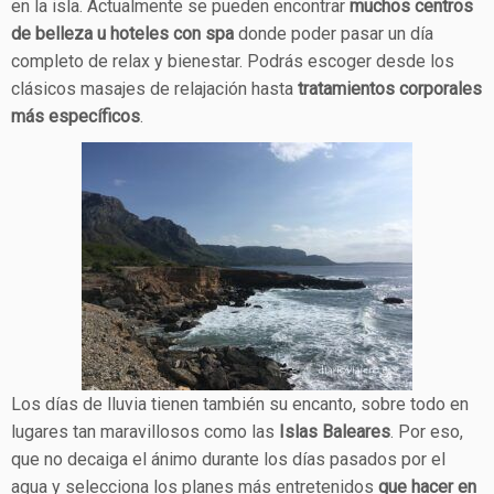
en la isla. Actualmente se pueden encontrar
muchos centros
de belleza u hoteles con spa
donde poder pasar un día
completo de relax y bienestar. Podrás escoger desde los
clásicos masajes de relajación hasta
tratamientos corporales
más específicos
.
Los días de lluvia tienen también su encanto, sobre todo en
lugares tan maravillosos como las
Islas Baleares
. Por eso,
que no decaiga el ánimo durante los días pasados por el
agua y selecciona los planes más entretenidos
que hacer en