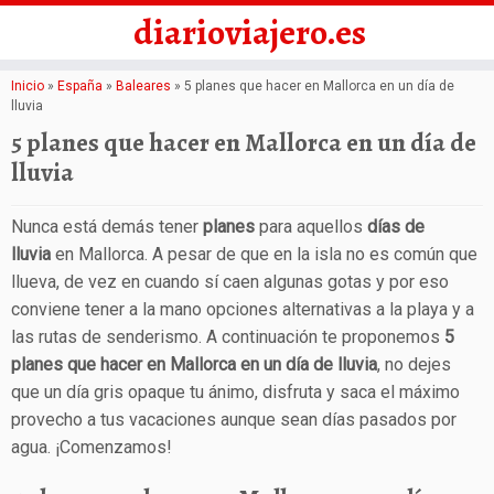
diarioviajero.es
Saltar
Inicio
»
España
»
Baleares
»
5 planes que hacer en Mallorca en un día de
lluvia
al
5 planes que hacer en Mallorca en un día de
contenido
lluvia
Nunca está demás tener
planes
para aquellos
días de
lluvia
en Mallorca. A pesar de que en la isla no es común que
llueva, de vez en cuando sí caen algunas gotas y por eso
conviene tener a la mano opciones alternativas a la playa y a
las rutas de senderismo. A continuación te proponemos
5
planes que hacer en Mallorca en un día de lluvia
, no dejes
que un día gris opaque tu ánimo, disfruta y saca el máximo
provecho a tus vacaciones aunque sean días pasados por
agua. ¡Comenzamos!