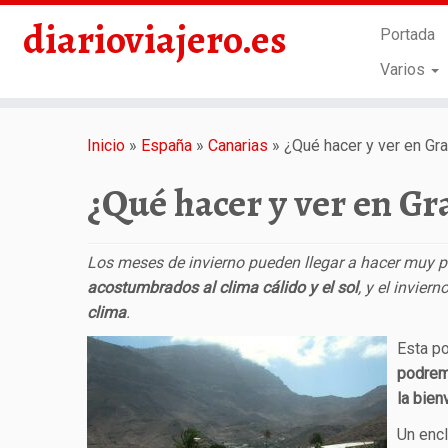
diarioviajero.es
Portada
Varios
Saltar
al
Inicio
»
España
»
Canarias
»
¿Qué hacer y ver en Gra
contenido
¿Qué hacer y ver en Gr
Los meses de invierno pueden llegar a hacer muy 
acostumbrados al clima cálido y el sol
, y el invie
clima
.
Esta p
podremo
la bien
Un enc