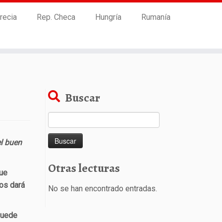
recia
Rep. Checa
Hungría
Rumanía
Buscar
Buscar:
el buen
Otras lecturas
que
os dará
No se han encontrado entradas.
puede