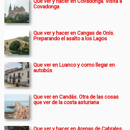
Que ver y hacer en Covadonga. Visita a
Covadonga
Que ver y hacer en Cangas de Onís.
Preparando el asalto a los Lagos
Que ver en Luanco y como llegar en
autobús
Que ver en Candás. Otra de las cosas
que ver de la costa asturiana
Que ver y hacer en Arenas de Cabrales.