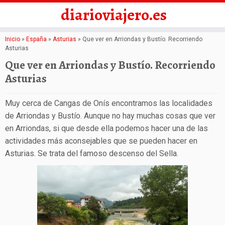
diarioviajero.es
Saltar
Inicio
»
España
»
Asturias
»
Que ver en Arriondas y Bustío. Recorriendo
Asturias
al
Que ver en Arriondas y Bustío. Recorriendo
contenido
Asturias
Muy cerca de Cangas de Onís encontramos las localidades
de Arriondas y Bustío. Aunque no hay muchas cosas que ver
en Arriondas, si que desde ella podemos hacer una de las
actividades más aconsejables que se pueden hacer en
Asturias. Se trata del famoso descenso del Sella.