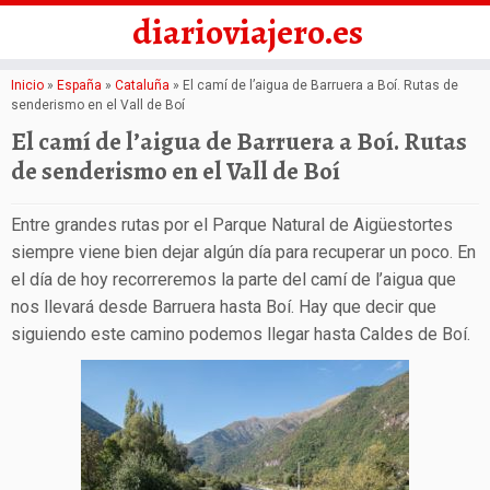
diarioviajero.es
Saltar
Inicio
»
España
»
Cataluña
»
El camí de l’aigua de Barruera a Boí. Rutas de
senderismo en el Vall de Boí
al
El camí de l’aigua de Barruera a Boí. Rutas
contenido
de senderismo en el Vall de Boí
Entre grandes rutas por el Parque Natural de Aigüestortes
siempre viene bien dejar algún día para recuperar un poco. En
el día de hoy recorreremos la parte del camí de l’aigua que
nos llevará desde Barruera hasta Boí. Hay que decir que
siguiendo este camino podemos llegar hasta Caldes de Boí.