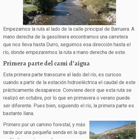
Empezamos la ruta al lado de la calle principal de Barruera. A
mano derecha de la gasolinera encontramos una carretera
que nos lleva hasta Durro, seguimos esa dirección hasta el
río, donde empezaremos la ruta a mano derecha de este.
Primera parte del cami d’aigua
Esta primera parte transcurre al lado del río, es curioso
cuando a partir de la estación hidroeléctrica el caudal de este
prácticamente desaparece. Conviene decir que esta ruta se
realizó en octubre, por lo que en primavera o verano puede
ser diferente. Pues bien, siguiendo el río, la primera parte es
bastante llana.
Primero por un camino forestal, y más
tarde por una pequeña senda en la que