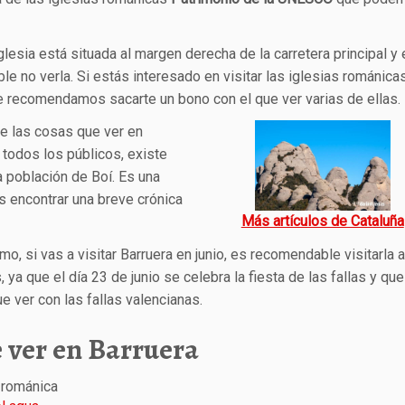
glesia está situada al margen derecha de la carretera principal y
le no verla. Si estás interesado en visitar las iglesias románicas
e recomendamos sacarte un bono con el que ver varias de ellas.
e las cosas que ver en
 todos los públicos, existe
la población de Boí. Es una
s encontrar una breve crónica
Más artículos de Cataluña
imo, si vas a visitar Barruera en junio, es recomendable visitarla a
 ya que el día 23 de junio se celebra la fiesta de las fallas y que
e ver con las fallas valencianas.
 ver en Barruera
 románica