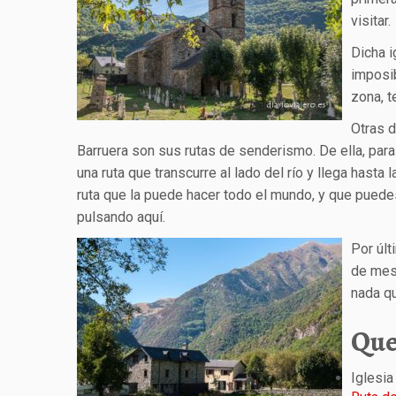
visitar.
Dicha i
imposib
zona, t
Otras d
Barruera son sus rutas de senderismo. De ella, para
una ruta que transcurre al lado del río y llega hasta 
ruta que la puede hacer todo el mundo, y que puede
pulsando aquí.
Por últ
de mes,
nada qu
Que
Iglesia