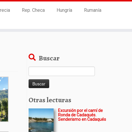
recia
Rep. Checa
Hungría
Rumanía
Buscar
Buscar:
Otras lecturas
Excursión por el camí de
Ronda de Cadaqués.
Senderismo en Cadaqués