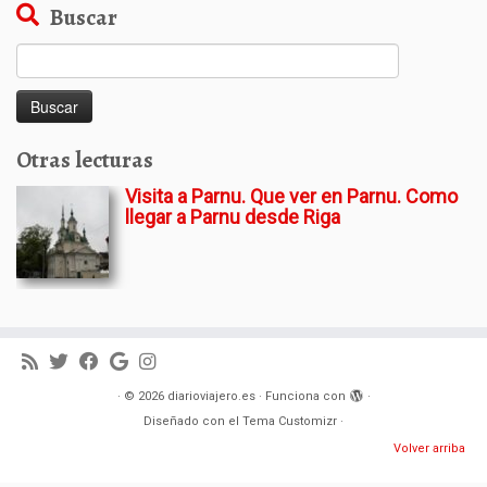
Buscar
Buscar:
Otras lecturas
Visita a Parnu. Que ver en Parnu. Como
llegar a Parnu desde Riga
·
© 2026
diarioviajero.es
·
Funciona con
·
Diseñado con el
Tema Customizr
·
Volver arriba