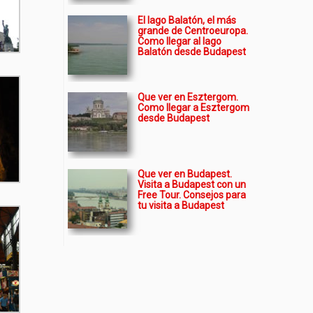
El lago Balatón, el más
grande de Centroeuropa.
Como llegar al lago
Balatón desde Budapest
Que ver en Esztergom.
Como llegar a Esztergom
desde Budapest
Que ver en Budapest.
Visita a Budapest con un
Free Tour. Consejos para
tu visita a Budapest