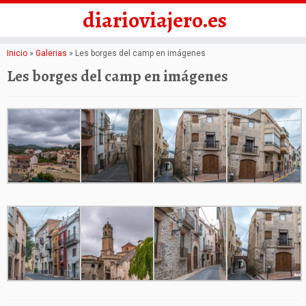
diarioviajero.es
Saltar
Inicio
»
Galerias
»
Les borges del camp en imágenes
al
Les borges del camp en imágenes
contenido