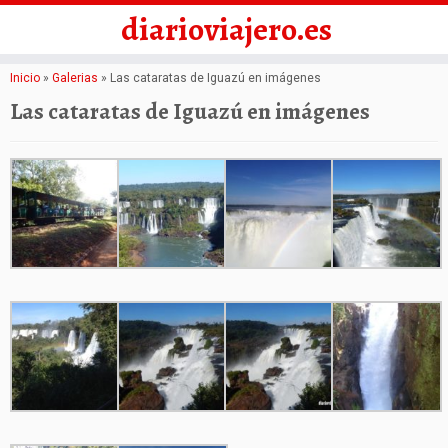
diarioviajero.es
Saltar
Inicio
»
Galerias
»
Las cataratas de Iguazú en imágenes
al
Las cataratas de Iguazú en imágenes
contenido