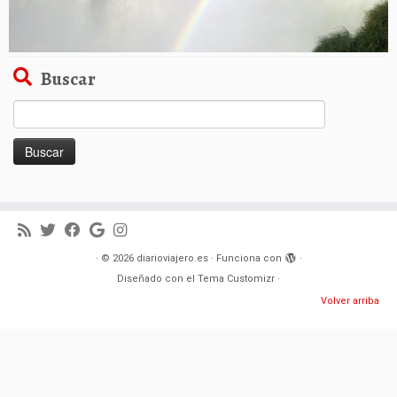
Buscar
Buscar:
·
© 2026
diarioviajero.es
·
Funciona con
·
Diseñado con el
Tema Customizr
·
Volver arriba