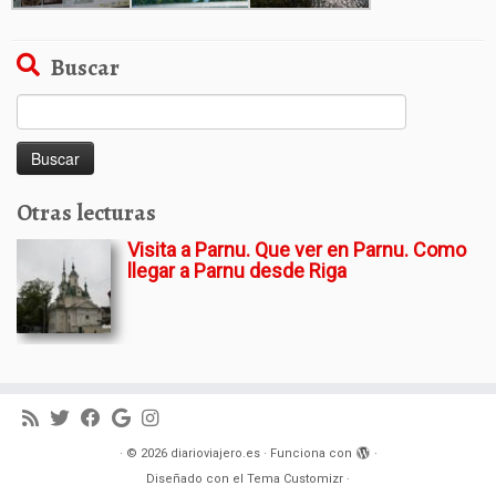
Buscar
Buscar:
Otras lecturas
Visita a Parnu. Que ver en Parnu. Como
llegar a Parnu desde Riga
·
© 2026
diarioviajero.es
·
Funciona con
·
Diseñado con el
Tema Customizr
·