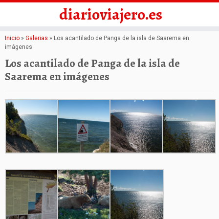
diarioviajero.es
Saltar
Inicio
»
Galerias
»
Los acantilado de Panga de la isla de Saarema en
imágenes
al
Los acantilado de Panga de la isla de
contenido
Saarema en imágenes