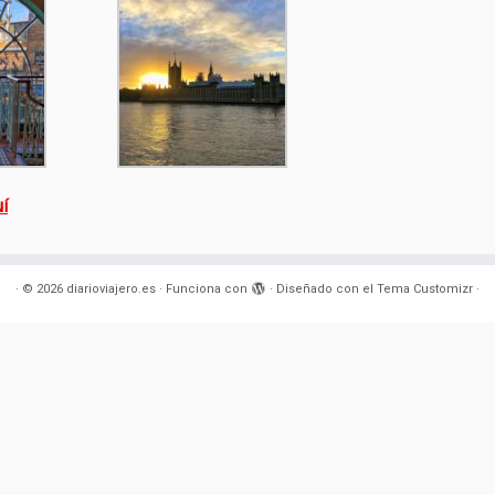
í
·
© 2026
diarioviajero.es
·
Funciona con
·
Diseñado con el
Tema Customizr
·