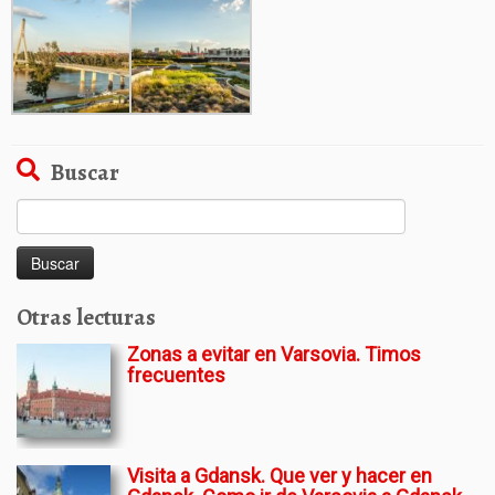
Buscar
Buscar:
Otras lecturas
Zonas a evitar en Varsovia. Timos
frecuentes
Visita a Gdansk. Que ver y hacer en