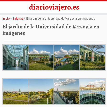
diarioviajero.es
Saltar
Inicio
»
Galerias
»
El jardín de la Universidad de Varsovia en imágenes
al
El jardín de la Universidad de Varsovia en
contenido
imágenes