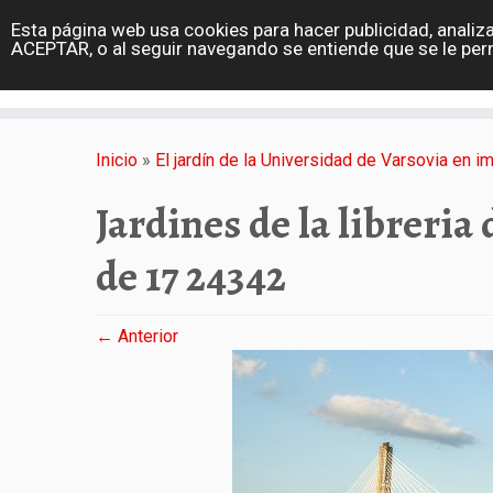
diarioviajero.es
Esta página web usa cookies para hacer publicidad, analiza
Portada
ACEPTAR, o al seguir navegando se entiende que se le per
Varios
Saltar
al
Inicio
»
El jardín de la Universidad de Varsovia en 
contenido
Jardines de la libreria
de 17 24342
← Anterior