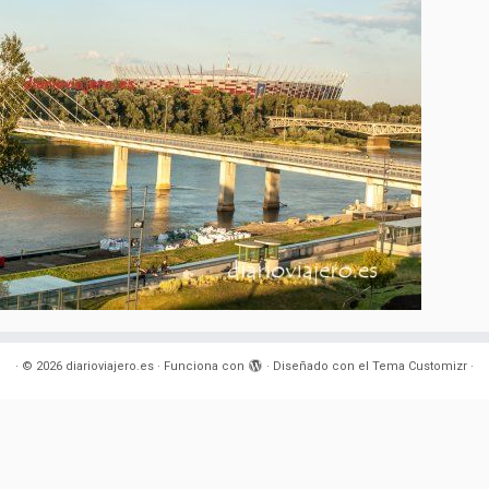
·
© 2026
diarioviajero.es
·
Funciona con
·
Diseñado con el
Tema Customizr
·