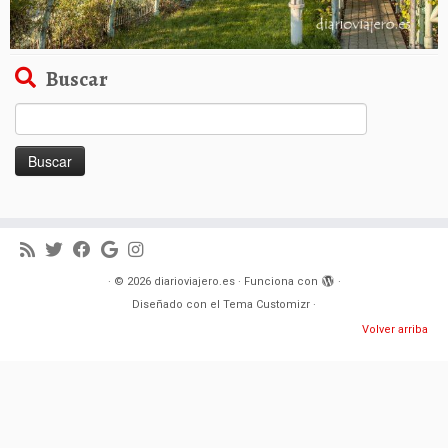
Buscar
Buscar:
·
© 2026
diarioviajero.es
·
Funciona con
·
Diseñado con el
Tema Customizr
·
Volver arriba